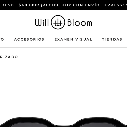
 DESDE $60.000! ¡RECIBE HOY CON ENVÍO EXPRESS!
TO
ACCESORIOS
EXAMEN VISUAL
TIENDAS
ACCESORIOS
EXAMEN VISUAL
TIENDAS
ARIZADO