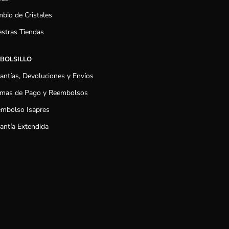
bio de Cristales
stras Tiendas
 BOLSILLO
antías, Devoluciones y Envíos
mas de Pago y Reembolsos
mbolso Isapres
antía Extendida