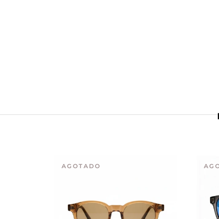
AGOTADO
AG