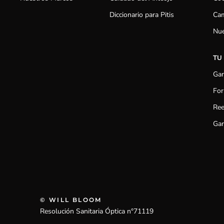
Diccionario para Pitis
Cam
Nue
TU
Gar
For
Ree
Gar
© WILL BLOOM
Resolución Sanitaria Óptica n°71119