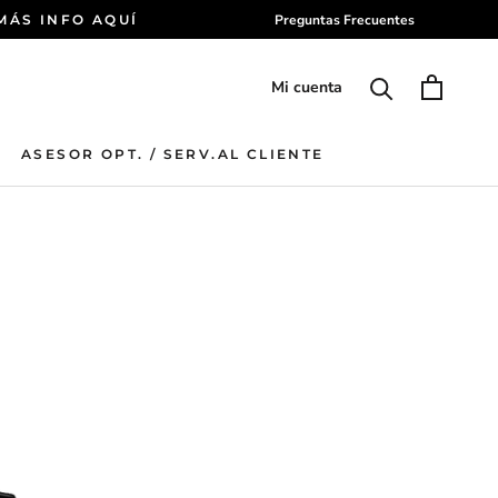
 MÁS INFO AQUÍ
Preguntas Frecuentes
Mi cuenta
ASESOR OPT. / SERV.AL CLIENTE
ASESOR OPT. / SERV.AL CLIENTE