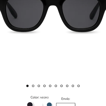
Color:
NEGRO
Envío:
NEGRO
NEGRO
AZUL