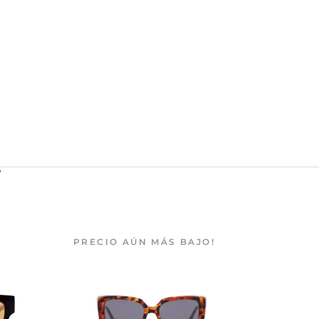
S
PRECIO AÚN MÁS BAJO!