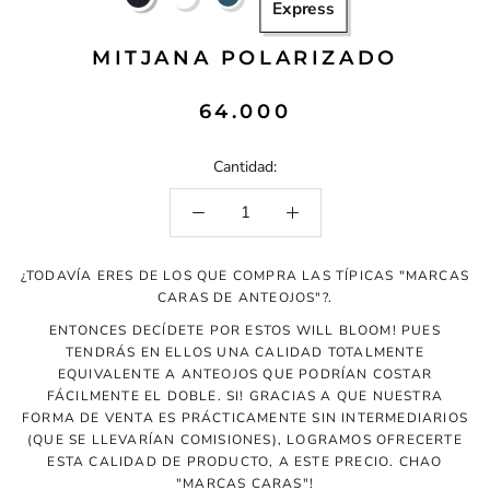
Express
PATA
Y
TORTOISE
TORTOISE
MITJANA POLARIZADO
64.000
Cantidad:
¿TODAVÍA ERES DE LOS QUE COMPRA LAS TÍPICAS "MARCAS
CARAS DE ANTEOJOS"?.
ENTONCES DECÍDETE POR ESTOS WILL BLOOM! PUES
TENDRÁS EN ELLOS UNA CALIDAD TOTALMENTE
EQUIVALENTE A ANTEOJOS QUE PODRÍAN COSTAR
FÁCILMENTE EL DOBLE. SI! GRACIAS A QUE NUESTRA
FORMA DE VENTA ES PRÁCTICAMENTE SIN INTERMEDIARIOS
(QUE SE LLEVARÍAN COMISIONES), LOGRAMOS OFRECERTE
ESTA CALIDAD DE PRODUCTO, A ESTE PRECIO. CHAO
"MARCAS CARAS"!