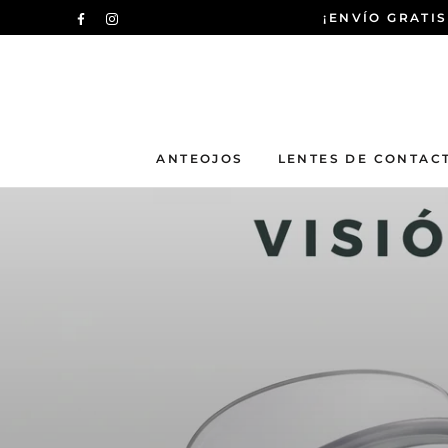
Saltar
¡ENVÍO GRATIS
al
contenido
ANTEOJOS
LENTES DE CONTAC