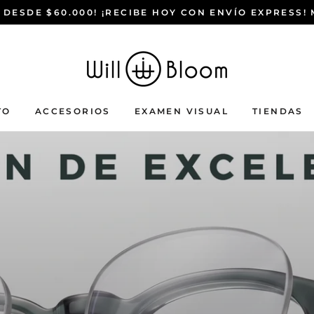
 DESDE $60.000! ¡RECIBE HOY CON ENVÍO EXPRESS!
TO
ACCESORIOS
EXAMEN VISUAL
TIENDAS
ACCESORIOS
EXAMEN VISUAL
TIENDAS