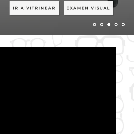
IR A VITRINEAR
EXAMEN VISUAL