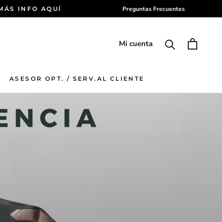
 MÁS INFO AQUÍ
Preguntas Frecuentes
Mi cuenta
ASESOR OPT. / SERV.AL CLIENTE
ASESOR OPT. / SERV.AL CLIENTE