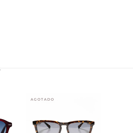
S
AGOTADO