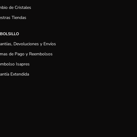
bio de Cristales
stras Tiendas
 BOLSILLO
antías, Devoluciones y Envíos
mas de Pago y Reembolsos
mbolso Isapres
antía Extendida