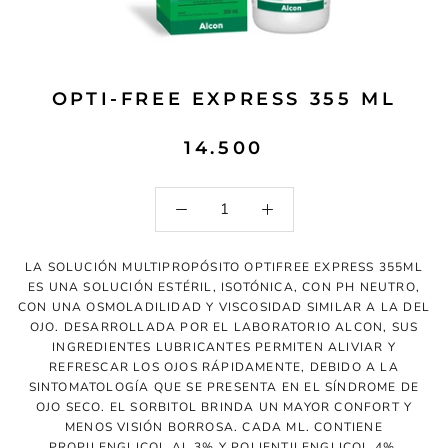
OPTI-FREE EXPRESS 355 ML
14.500
LA SOLUCIÓN MULTIPROPÓSITO OPTIFREE EXPRESS 355ML
ES UNA SOLUCIÓN ESTÉRIL, ISOTÓNICA, CON PH NEUTRO,
CON UNA OSMOLADILIDAD Y VISCOSIDAD SIMILAR A LA DEL
OJO. DESARROLLADA POR EL LABORATORIO ALCON, SUS
INGREDIENTES LUBRICANTES PERMITEN ALIVIAR Y
REFRESCAR LOS OJOS RÁPIDAMENTE, DEBIDO A LA
SINTOMATOLOGÍA QUE SE PRESENTA EN EL SÍNDROME DE
OJO SECO. EL SORBITOL BRINDA UN MAYOR CONFORT Y
MENOS VISIÓN BORROSA. CADA ML. CONTIENE
PROPILENGLICOL AL 3% Y POLIENTILENGLICOL 4%,