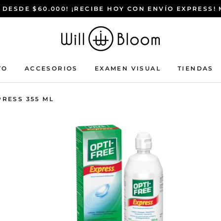
 DESDE $60.000! ¡RECIBE HOY CON ENVÍO EXPRESS!
TO
ACCESORIOS
EXAMEN VISUAL
TIENDAS
ACCESORIOS
EXAMEN VISUAL
TIENDAS
PRESS 355 ML