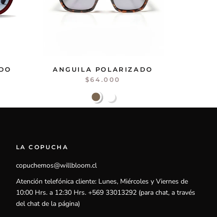
ADO
ANGUILA POLARIZADO
$64.000
LA COPUCHA
copuchemos@willbloom.cl
Atención telefónica cliente: Lunes, Miércoles y Viernes de
10:00 Hrs. a 12:30 Hrs. +569 33013292 (para chat, a través
del chat de la página)