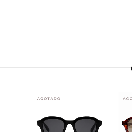
AGOTADO
AG