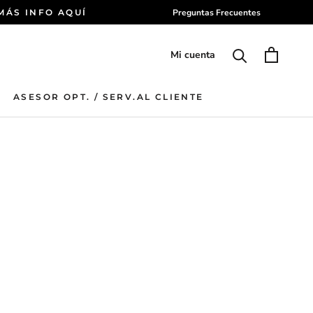
 MÁS INFO AQUÍ
Preguntas Frecuentes
Mi cuenta
ASESOR OPT. / SERV.AL CLIENTE
ASESOR OPT. / SERV.AL CLIENTE