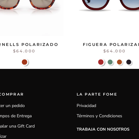
RNELLS POLARIZADO
FIGUERA POLARIZ
$64.000
$64.000
 COMPRAR
LA PARTE FOME
er un pedido
Privacidad
mpos de Entrega
Términos y Condiciones
alar una Gift Card
TRABAJA CON NOSOTROS
izar