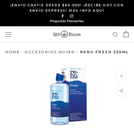
Saltar
¡ENVÍO GRATIS DESDE $60.000! ¡RECIBE HOY CON
al
ENVÍO EXPRESS! MÁS INFO AQUÍ
contenido
Preguntas Frecuentes
HOME
›
ACCESORIOS MUJER
›
RENU FRESH 355ML