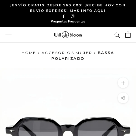
Saltar
¡ENVÍO GRATIS DESDE $60.000! ¡RECIBE HOY CON
al
ENVÍO EXPRESS! MÁS INFO AQUÍ
contenido
Preguntas Frecuentes
HOME
›
ACCESORIOS MUJER
›
BASSA
POLARIZADO