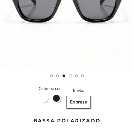
Color:
NEGRO
Envío:
NEGRO
NARANJO
Express
Y
ROJO
BASSA POLARIZADO