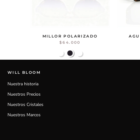
MILLOR POLARIZADO
AGU
$64.000
WILL BLOOM
Nuestra historia
Nuestros Precios
Nuestros Cristales
Nuestros Marcos