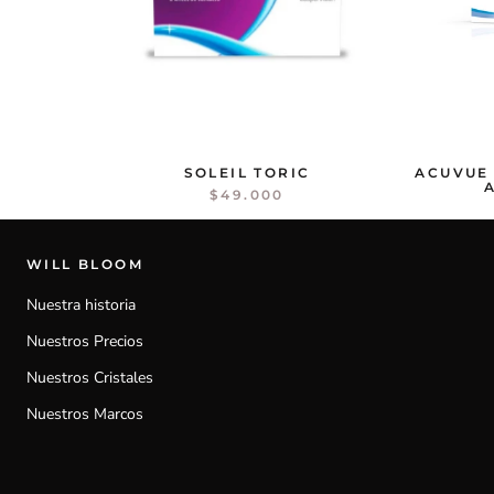
SOLEIL TORIC
ACUVUE
$49.000
WILL BLOOM
Nuestra historia
Nuestros Precios
Nuestros Cristales
Nuestros Marcos