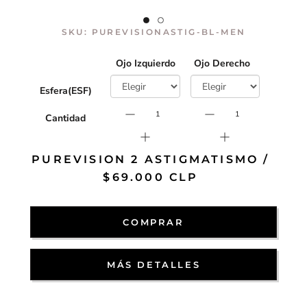
SKU:
PUREVISIONASTIG-BL-MEN
Ojo Izquierdo
Ojo Derecho
Esfera(ESF)
Cantidad
PUREVISION 2 ASTIGMATISMO /
$69.000 CLP
COMPRAR
MÁS DETALLES