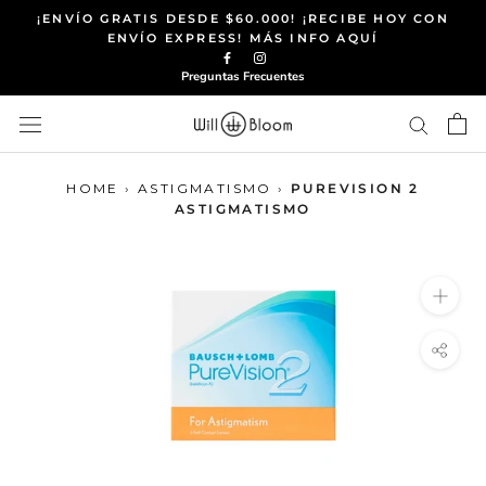
Saltar
¡ENVÍO GRATIS DESDE $60.000! ¡RECIBE HOY CON
al
ENVÍO EXPRESS! MÁS INFO AQUÍ
contenido
Preguntas Frecuentes
HOME
›
ASTIGMATISMO
›
PUREVISION 2
ASTIGMATISMO