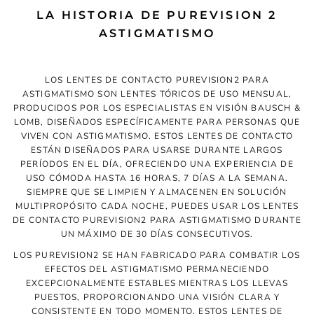
LA HISTORIA DE PUREVISION 2
ASTIGMATISMO
LOS LENTES DE CONTACTO PUREVISION2 PARA
ASTIGMATISMO SON LENTES TÓRICOS DE USO MENSUAL,
PRODUCIDOS POR LOS ESPECIALISTAS EN VISIÓN BAUSCH &
LOMB, DISEÑADOS ESPECÍFICAMENTE PARA PERSONAS QUE
VIVEN CON ASTIGMATISMO. ESTOS LENTES DE CONTACTO
ESTÁN DISEÑADOS PARA USARSE DURANTE LARGOS
PERÍODOS EN EL DÍA, OFRECIENDO UNA EXPERIENCIA DE
USO CÓMODA HASTA 16 HORAS, 7 DÍAS A LA SEMANA.
SIEMPRE QUE SE LIMPIEN Y ALMACENEN EN SOLUCIÓN
MULTIPROPÓSITO CADA NOCHE, PUEDES USAR LOS LENTES
DE CONTACTO PUREVISION2 PARA ASTIGMATISMO DURANTE
UN MÁXIMO DE 30 DÍAS CONSECUTIVOS.
LOS PUREVISION2 SE HAN FABRICADO PARA COMBATIR LOS
EFECTOS DEL ASTIGMATISMO PERMANECIENDO
EXCEPCIONALMENTE ESTABLES MIENTRAS LOS LLEVAS
PUESTOS, PROPORCIONANDO UNA VISIÓN CLARA Y
CONSISTENTE EN TODO MOMENTO. ESTOS LENTES DE