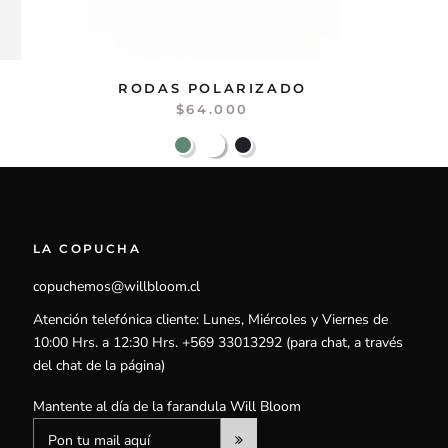
RODAS POLARIZADO
$64.000
LA COPUCHA
copuchemos@willbloom.cl
Atención telefónica cliente: Lunes, Miércoles y Viernes de
10:00 Hrs. a 12:30 Hrs. +569 33013292 (para chat, a través
del chat de la página)
Mantente al día de la farandula Will Bloom