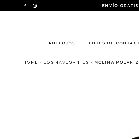
Saltar
¡ENVÍO GRATIS
al
contenido
ANTEOJOS
LENTES DE CONTAC
HOME
›
LOS NAVEGANTES
›
MOLINA POLARI