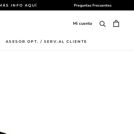
 MÁS INFO AQUÍ
Preguntas Frecuentes
Mi cuenta
ASESOR OPT. / SERV.AL CLIENTE
ASESOR OPT. / SERV.AL CLIENTE