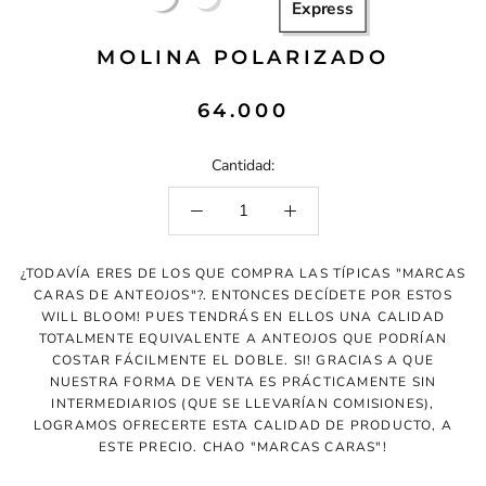
Express
CRISTAL
POLARIZADO
VERDE
MOLINA POLARIZADO
POLARIZADO
64.000
Cantidad:
¿TODAVÍA ERES DE LOS QUE COMPRA LAS TÍPICAS "MARCAS
CARAS DE ANTEOJOS"?. ENTONCES DECÍDETE POR ESTOS
WILL BLOOM! PUES TENDRÁS EN ELLOS UNA CALIDAD
TOTALMENTE EQUIVALENTE A ANTEOJOS QUE PODRÍAN
COSTAR FÁCILMENTE EL DOBLE. SI! GRACIAS A QUE
NUESTRA FORMA DE VENTA ES PRÁCTICAMENTE SIN
INTERMEDIARIOS (QUE SE LLEVARÍAN COMISIONES),
LOGRAMOS OFRECERTE ESTA CALIDAD DE PRODUCTO, A
ESTE PRECIO. CHAO "MARCAS CARAS"!