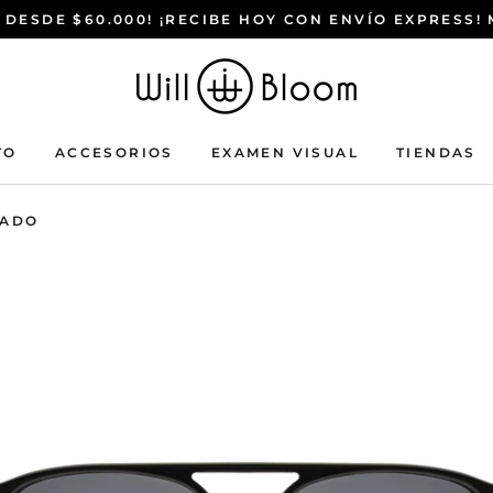
 DESDE $60.000! ¡RECIBE HOY CON ENVÍO EXPRESS!
TO
ACCESORIOS
EXAMEN VISUAL
TIENDAS
ACCESORIOS
EXAMEN VISUAL
TIENDAS
ZADO