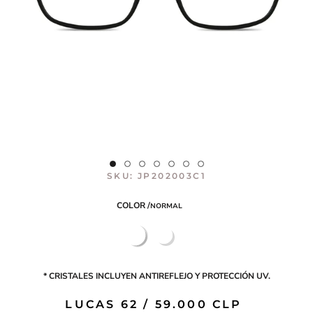
SKU:
JP202003C1
COLOR /
NORMAL
negro
azul
rey
mate
mate
* CRISTALES INCLUYEN ANTIREFLEJO Y PROTECCIÓN UV.
LUCAS 62 /
59.000
CLP