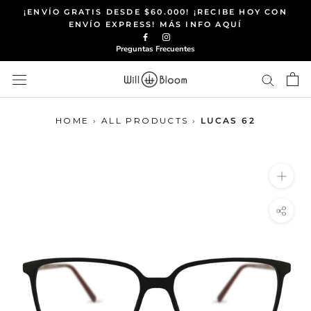
Saltar
¡ENVÍO GRATIS DESDE $60.000! ¡RECIBE HOY CON
al
ENVÍO EXPRESS! MÁS INFO AQUÍ
contenido
Preguntas Frecuentes
HOME
›
ALL PRODUCTS
›
LUCAS 62