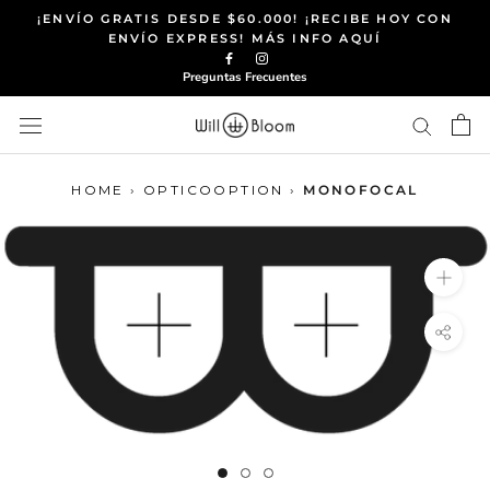
Saltar
¡ENVÍO GRATIS DESDE $60.000! ¡RECIBE HOY CON
al
ENVÍO EXPRESS! MÁS INFO AQUÍ
contenido
Preguntas Frecuentes
HOME
›
OPTICOOPTION
›
MONOFOCAL