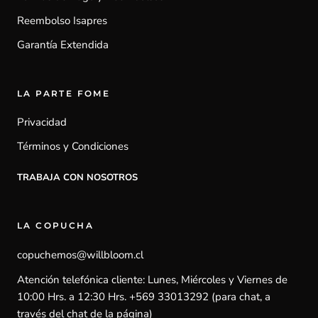
Reembolso Isapres
Garantía Extendida
LA PARTE FOME
Privacidad
Términos y Condiciones
TRABAJA CON NOSOTROS
LA COPUCHA
copuchemos@willbloom.cl
Atención telefónica cliente: Lunes, Miércoles y Viernes de
10:00 Hrs. a 12:30 Hrs. +569 33013292 (para chat, a
través del chat de la página)