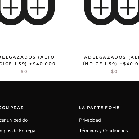
DELGAZADOS (ALTO
ADELGAZADOS (AL
DICE 1.59) +$40.000
ÍNDICE 1.59) +$40.
$0
$0
 COMPRAR
LA PARTE FOME
cer un pedido
Privacidad
empos de Entrega
Términos y Condiciones