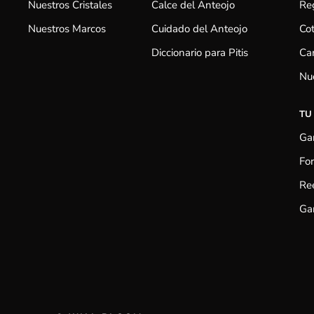
Nuestros Cristales
Calce del Anteojo
Reg
Nuestros Marcos
Cuidado del Anteojo
Cot
Diccionario para Pitis
Cam
Nu
TU
Gar
Fo
Re
Gar