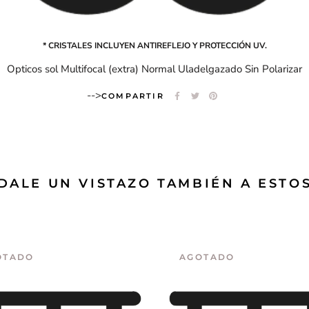
* CRISTALES INCLUYEN ANTIREFLEJO Y PROTECCIÓN UV.
Opticos sol Multifocal (extra) Normal Uladelgazado Sin Polarizar
-->
COMPARTIR
DALE UN VISTAZO TAMBIÉN A ESTO
OTADO
AGOTADO