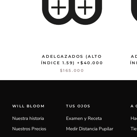
ADELGAZADOS (ALTO
A
ÍNDICE 1.59) +$40.000
ÍN
$165.000
WILL BLOOM
TUS OJOS
A
Nuestra historia
Examen y Receta
Ha
Nuestros Precios
Medir Distancia Pupilar
Ti