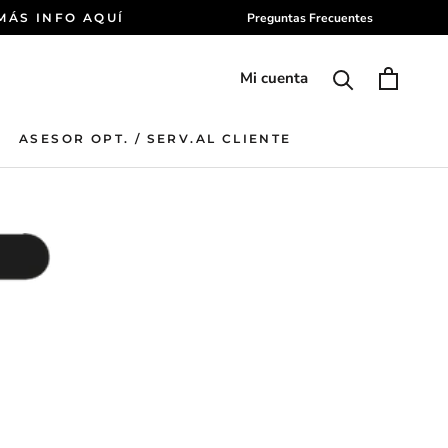
 MÁS INFO AQUÍ
Preguntas Frecuentes
Mi cuenta
ASESOR OPT. / SERV.AL CLIENTE
ASESOR OPT. / SERV.AL CLIENTE