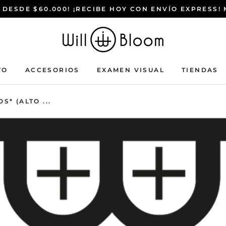
 DESDE $60.000! ¡RECIBE HOY CON ENVÍO EXPRESS!
TO
ACCESORIOS
EXAMEN VISUAL
TIENDAS
ACCESORIOS
EXAMEN VISUAL
TIENDAS
* (ALTO ...