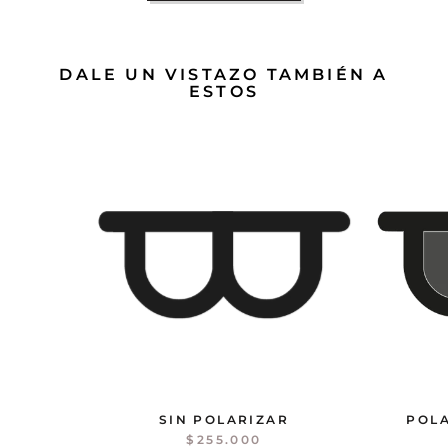
DALE UN VISTAZO TAMBIÉN A
ESTOS
SIN POLARIZAR
POLA
$255.000