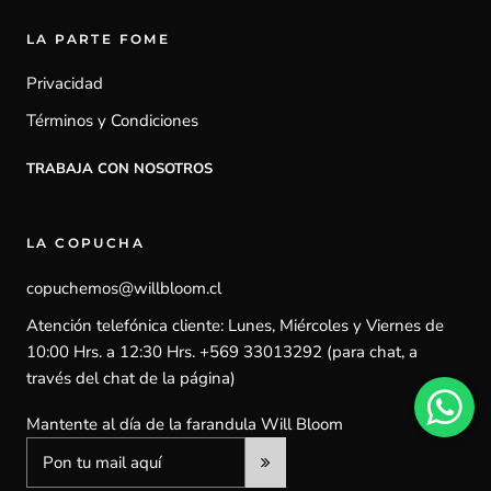
LA PARTE FOME
Privacidad
Términos y Condiciones
TRABAJA CON NOSOTROS
LA COPUCHA
copuchemos@willbloom.cl
Atención telefónica cliente: Lunes, Miércoles y Viernes de
10:00 Hrs. a 12:30 Hrs. +569 33013292 (para chat, a
través del chat de la página)
Mantente al día de la farandula Will Bloom