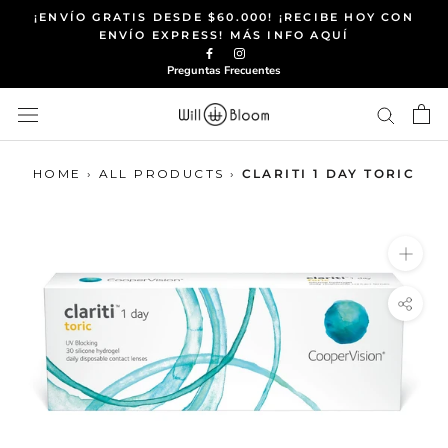
Saltar
¡ENVÍO GRATIS DESDE $60.000! ¡RECIBE HOY CON
al
ENVÍO EXPRESS! MÁS INFO AQUÍ
contenido
Preguntas Frecuentes
HOME
›
ALL PRODUCTS
›
CLARITI 1 DAY TORIC