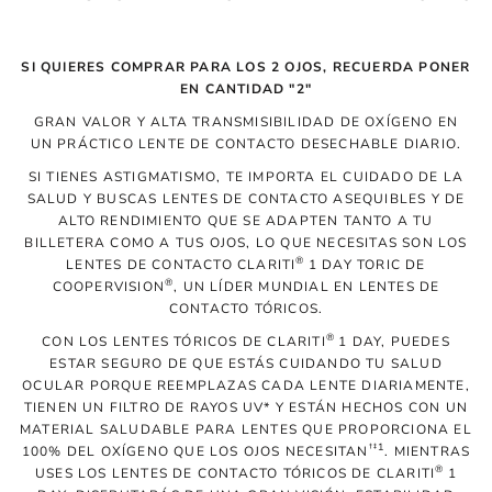
SI QUIERES COMPRAR PARA LOS 2 OJOS, RECUERDA PONER
EN CANTIDAD "2"
GRAN VALOR Y ALTA TRANSMISIBILIDAD DE OXÍGENO
EN
UN PRÁCTICO LENTE DE CONTACTO DESECHABLE DIARIO.
SI TIENES ASTIGMATISMO, TE IMPORTA EL CUIDADO DE LA
SALUD Y BUSCAS LENTES DE CONTACTO ASEQUIBLES Y DE
ALTO RENDIMIENTO QUE SE ADAPTEN TANTO A TU
BILLETERA COMO A TUS OJOS, LO QUE NECESITAS SON LOS
®
LENTES DE CONTACTO CLARITI
1 DAY TORIC DE
®
COOPERVISION
, UN LÍDER MUNDIAL EN LENTES DE
CONTACTO TÓRICOS.
®
CON LOS LENTES TÓRICOS DE CLARITI
1 DAY, PUEDES
ESTAR SEGURO DE QUE ESTÁS CUIDANDO TU SALUD
OCULAR PORQUE REEMPLAZAS CADA LENTE DIARIAMENTE,
TIENEN UN FILTRO DE RAYOS UV* Y ESTÁN HECHOS CON UN
MATERIAL SALUDABLE PARA LENTES QUE PROPORCIONA EL
†‡1
100% DEL OXÍGENO QUE LOS OJOS NECESITAN
. MIENTRAS
®
USES LOS LENTES DE CONTACTO TÓRICOS DE CLARITI
1