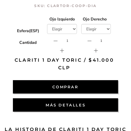
SKU:
CLARTOR-COOP-DIA
Ojo Izquierdo
Ojo Derecho
Esfera(ESF)
Cantidad
CLARITI 1 DAY TORIC / $41.000
CLP
COMPRAR
MÁS DETALLES
LA HISTORIA DE CLARITI 1 DAY TORIC