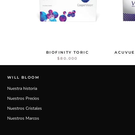
BIOFINITY TORIC
ACUVUE
$80.000
WILL BLOOM
Nuestra historia
Nuestros Precios
Nuestros Cristales
Nuestros Marcos