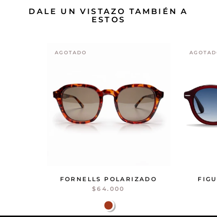
DALE UN VISTAZO TAMBIÉN A
ESTOS
AGOTADO
AGOTAD
FORNELLS POLARIZADO
FIG
$64.000