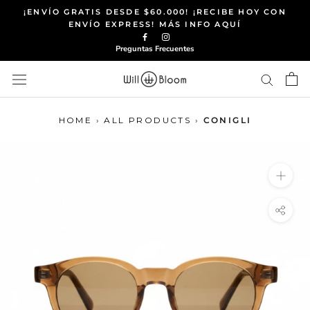
Saltar
¡ENVÍO GRATIS DESDE $60.000! ¡RECIBE HOY CON
al
ENVÍO EXPRESS! MÁS INFO AQUÍ
contenido
Preguntas Frecuentes
HOME
›
ALL PRODUCTS
›
CONIGLI