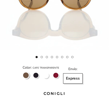
Color:
CAFE TRANSPARENTE
Envío:
CAFE
Negro
AMARILLO
Vino
Express
TORTOISE
TRANSPARENTE
CONIGLI