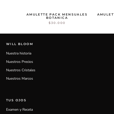
AMULETTE PACK MENSUALES
AMULET
BOTANICA
$30.000
WILL BLOOM
Nuestra historia
Nuestros Precios
Nuestros Cristales
Nuestros Marcos
TUS OJOS
Examen y Receta