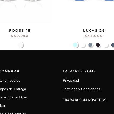
FOOSE 18
LUCAS 26
$59.990
$47.000
 COMPRAR
LA PARTE FOME
er un pedido
Privacidad
mpos de Entrega
Términos y Condiciones
alar una Gift Card
TRABAJA CON NOSOTROS
izar