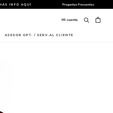
 MÁS INFO AQUÍ
Preguntas Frecuentes
Mi cuenta
ASESOR OPT. / SERV.AL CLIENTE
ASESOR OPT. / SERV.AL CLIENTE