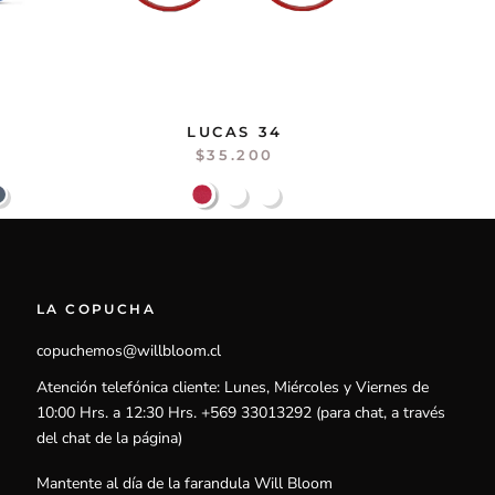
LUCAS 34
$35.200
LA COPUCHA
copuchemos@willbloom.cl
Atención telefónica cliente: Lunes, Miércoles y Viernes de
10:00 Hrs. a 12:30 Hrs. +569 33013292 (para chat, a través
del chat de la página)
Mantente al día de la farandula Will Bloom