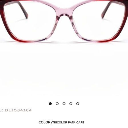
U:
DLJO043C4
COLOR /
TRICOLOR PATA CAFE