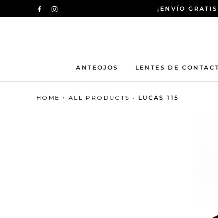
Saltar
¡ENVÍO GRATIS
al
contenido
ANTEOJOS
LENTES DE CONTAC
HOME
›
ALL PRODUCTS
›
LUCAS 115