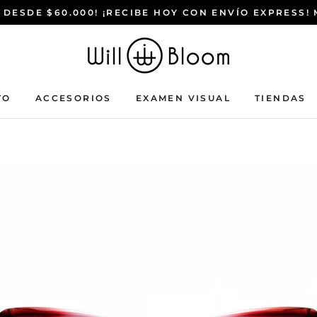
 DESDE $60.000! ¡RECIBE HOY CON ENVÍO EXPRESS!
TO
ACCESORIOS
EXAMEN VISUAL
TIENDAS
ACCESORIOS
EXAMEN VISUAL
TIENDAS