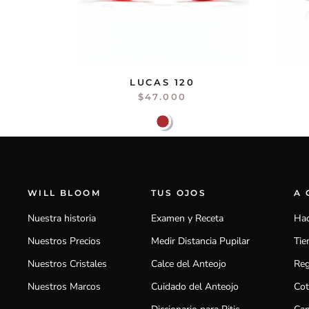
LUCAS 120
$47.000
WILL BLOOM
TUS OJOS
A
Nuestra historia
Examen y Receta
Hac
Nuestros Precios
Medir Distancia Pupilar
Tie
Nuestros Cristales
Calce del Anteojo
Reg
Nuestros Marcos
Cuidado del Anteojo
Cot