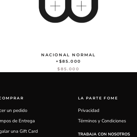
NACIONAL NORMAL
+$85.000
$85.000
 COMPRAR
LA PARTE FOME
cer un pedido
Privacidad
empos de Entrega
Términos y Condiciones
alar una Gift Card
TRABAJA CON NOSOTROS