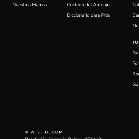
Nuestros Marcos
Cuidado del Anteojo
Cot
Diccionario para Pitis
Cam
Nu
TU
Gar
Fo
Re
Gar
© WILL BLOOM