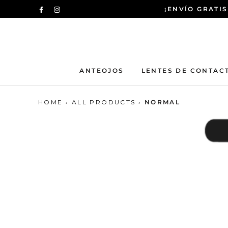
Saltar
¡ENVÍO GRATIS
al
contenido
ANTEOJOS
LENTES DE CONTAC
HOME
›
ALL PRODUCTS
›
NORMAL