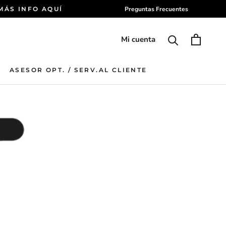
 MÁS INFO AQUÍ
Preguntas Frecuentes
Mi cuenta
ASESOR OPT. / SERV.AL CLIENTE
ASESOR OPT. / SERV.AL CLIENTE