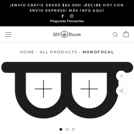
Saltar
¡ENVÍO GRATIS DESDE $60.000! ¡RECIBE HOY CON
al
ENVÍO EXPRESS! MÁS INFO AQUÍ
contenido
Preguntas Frecuentes
HOME
›
ALL PRODUCTS
›
MONOFOCAL