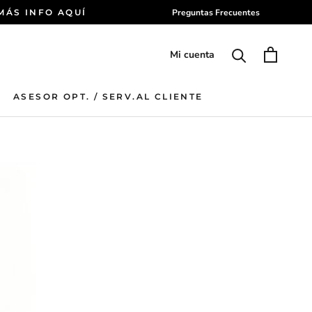
 MÁS INFO AQUÍ
Preguntas Frecuentes
Mi cuenta
ASESOR OPT. / SERV.AL CLIENTE
ASESOR OPT. / SERV.AL CLIENTE