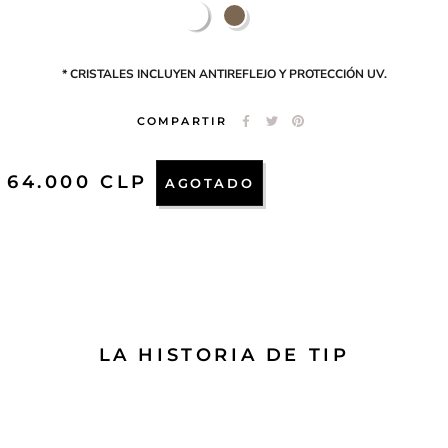
VERDE
CAFE
PATA
NEGRA
* CRISTALES INCLUYEN ANTIREFLEJO Y PROTECCIÓN UV.
COMPARTIR
/
64.000
CLP
AGOTADO
LA HISTORIA DE TIP