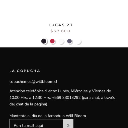
LUCAS 23
$37.600
LA COPUCHA
copuchemos@willbloom.cl
Atención telefónica cliente: Lunes, Miércoles y Viernes de
10:00 Hrs. a 12:30 Hrs. +569 33013292 (para chat, a través
del chat de la página)
Mantente al día de la farandula Will Bloom