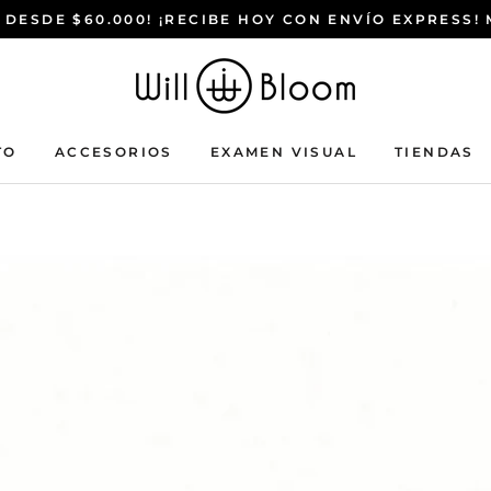
 DESDE $60.000! ¡RECIBE HOY CON ENVÍO EXPRESS!
TO
ACCESORIOS
EXAMEN VISUAL
TIENDAS
ACCESORIOS
EXAMEN VISUAL
TIENDAS