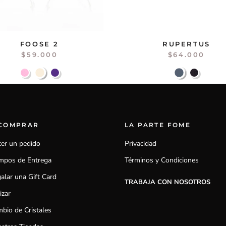
FOOSE 2
RUPERTUS
$59.000
$64.000
 COMPRAR
LA PARTE FOME
er un pedido
Privacidad
mpos de Entrega
Términos y Condiciones
alar una Gift Card
TRABAJA CON NOSOTROS
izar
bio de Cristales