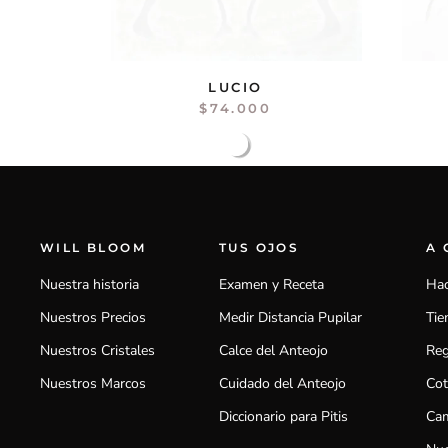
LUCIO
$74.000
WILL BLOOM
TUS OJOS
A
Nuestra historia
Examen y Receta
Hac
Nuestros Precios
Medir Distancia Pupilar
Tie
Nuestros Cristales
Calce del Anteojo
Reg
Nuestros Marcos
Cuidado del Anteojo
Cot
Diccionario para Pitis
Cam