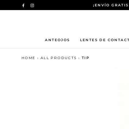
Saltar
¡ENVÍO GRATIS
al
contenido
ANTEOJOS
LENTES DE CONTAC
HOME
›
ALL PRODUCTS
›
TIP