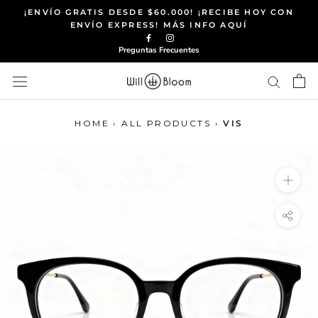
Saltar
¡ENVÍO GRATIS DESDE $60.000! ¡RECIBE HOY CON
al
ENVÍO EXPRESS! MÁS INFO AQUÍ
contenido
Preguntas Frecuentes
HOME
›
ALL PRODUCTS
›
VIS