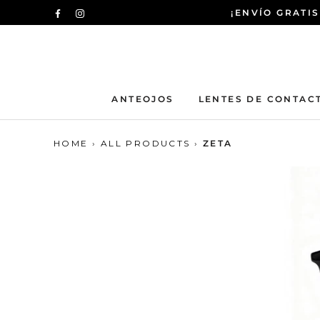
Saltar
¡ENVÍO GRATIS
al
contenido
ANTEOJOS
LENTES DE CONTAC
HOME
›
ALL PRODUCTS
›
ZETA