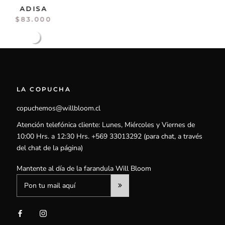
ADISA
$83.000
LA COPUCHA
copuchemos@willbloom.cl
Atención telefónica cliente: Lunes, Miércoles y Viernes de
10:00 Hrs. a 12:30 Hrs. +569 33013292 (para chat, a través
del chat de la página)
Mantente al día de la farandula Will Bloom