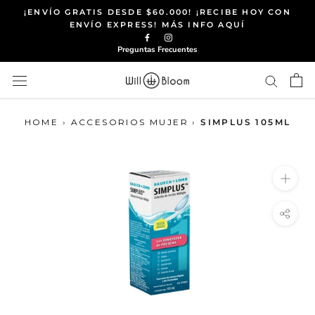
Saltar
¡ENVÍO GRATIS DESDE $60.000! ¡RECIBE HOY CON
al
ENVÍO EXPRESS! MÁS INFO AQUÍ
contenido
Preguntas Frecuentes
HOME
›
ACCESORIOS MUJER
›
SIMPLUS 105ML