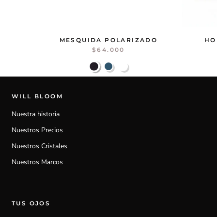
MESQUIDA POLARIZADO
HO
$64.000
WILL BLOOM
Nuestra historia
Nuestros Precios
Nuestros Cristales
Nuestros Marcos
TUS OJOS